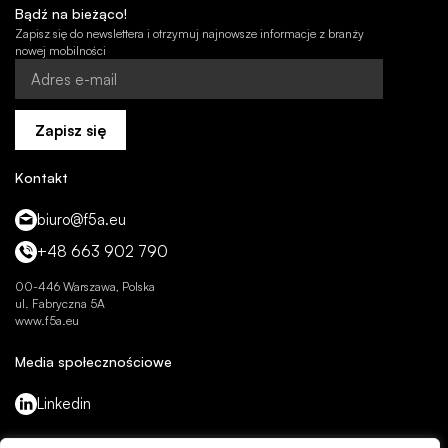
Bądź na bieżąco!
Zapisz się do newslettera i otrzymuj najnowsze informacje z branży
nowej mobilności
Zapisz się
Kontakt
biuro@f5a.eu
+48 663 902 790
00-446 Warszawa, Polska
ul. Fabryczna 5A
www.f5a.eu
Media społecznościowe
Linkedin