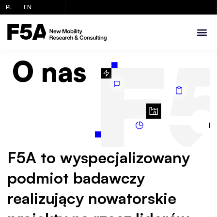
PL
EN
O nas
F5A to wyspecjalizowany
podmiot badawczy
realizujący nowatorskie