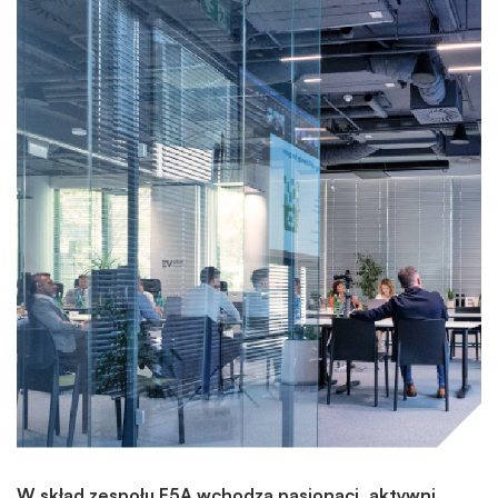
W skład zespołu F5A wchodzą pasjonaci, aktywni