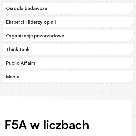
Ośrodki badawcze
Eksperci i liderzy opinii
Organizacje pozarządowe
Think tanki
Public Affairs
Media
F5A w liczbach