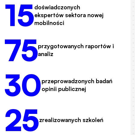
15
doświadczonych
ekspertów sektora nowej
mobilności
75
przygotowanych raportów i
analiz
30
przeprowadzonych badań
opinii publicznej
25
zrealizowanych szkoleń